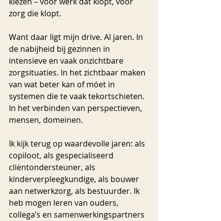
kiezen – voor werk dat klopt, voor 
zorg die klopt.
Want daar ligt mijn drive. Al jaren. In 
de nabijheid bij gezinnen in 
intensieve en vaak onzichtbare 
zorgsituaties. In het zichtbaar maken 
van wat beter kan of móet in 
systemen die te vaak tekortschieten. 
In het verbinden van perspectieven, 
mensen, domeinen.
Ik kijk terug op waardevolle jaren: als 
copiloot, als gespecialiseerd 
cliëntondersteuner, als 
kinderverpleegkundige, als bouwer 
aan netwerkzorg, als bestuurder. Ik 
heb mogen leren van ouders, 
collega’s en samenwerkingspartners 