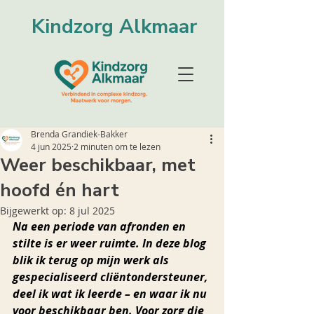
Kindzorg Alkmaar
Brenda Grandiek-Bakker
4 jun 2025
2 minuten om te lezen
Weer beschikbaar, met
hoofd én hart
Bijgewerkt op:
8 jul 2025
Na een periode van afronden en 
stilte is er weer ruimte. In deze blog 
blik ik terug op mijn werk als 
gespecialiseerd cliëntondersteuner, 
deel ik wat ik leerde – en waar ik nu 
voor beschikbaar ben. Voor zorg die 