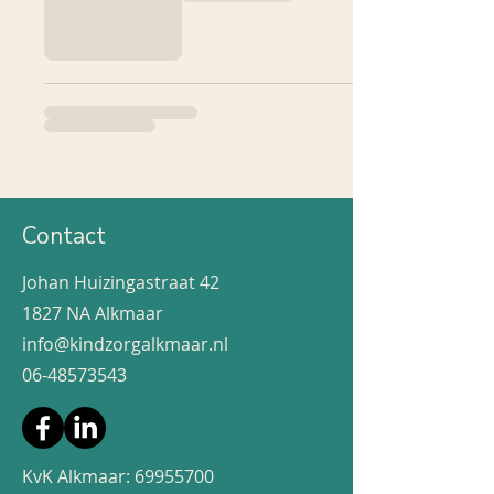
Contact
Johan Huizingastraat 42
1827 NA Alkmaar
info@kindzorgalkmaar.nl
06-48573543
KvK Alkmaar:
69955700