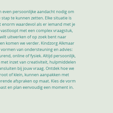
 even persoonlijke aandacht nodig om
stap te kunnen zetten. Elke situatie is
et enorm waardevol als er iemand met je
 vastloopt met een complex vraagstuk,
wilt uitwerken of op zoek bent naar
en komen we verder. Kindzorg Alkmaar
e vormen van ondersteuning en advies:
end, online of fysiek. Altijd persoonlijk,
 met inzet van creativiteit, hulpmiddelen
ansluiten bij jouw vraag. Ontdek hoe we
groot of klein, kunnen aanpakken met
rerende afspraken op maat. Kies de vorm
e past en plan eenvoudig een moment in.