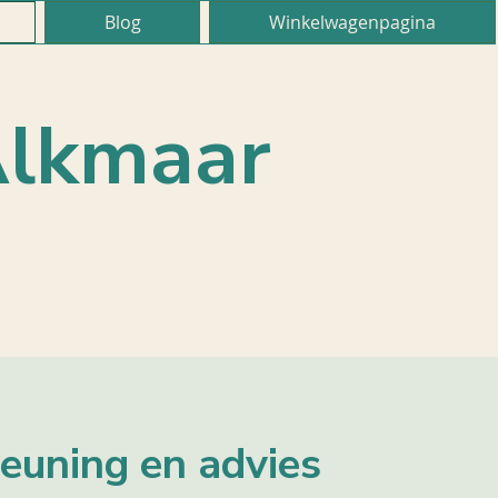
Blog
Winkelwagenpagina
Alkmaar
euning en advies