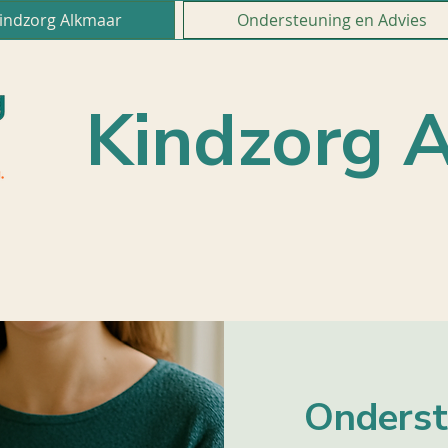
indzorg Alkmaar
Ondersteuning en Advies
Kindzorg 
Onderst