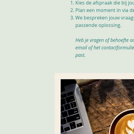
Kies de afspraak die bij j
Plan een moment in via de
We bespreken jouw vraags
passende oplossing.
Heb je vragen of behoefte a
email of het contactformuli
past.