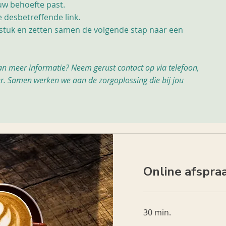
ouw behoefte past.
 desbetreffende link.
tuk en zetten samen de volgende stap naar een
an meer informatie? Neem gerust contact op via telefoon,
er. Samen werken we aan de zorgoplossing die bij jou
Online afspraa
30 min.