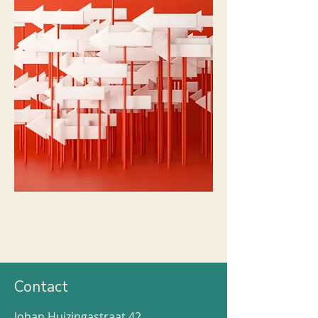
Contact
Johan Huizingastraat 42