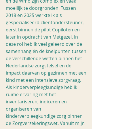
en de Wmo zijn complex en vaak
moeilijk te doorgronden. Tussen
2018 en 2025 werkte ik als
gespecialiseerd cliëntondersteuner,
eerst binnen de pilot Copiloten en
later in opdracht van Metgezel. In
deze rol heb ik veel geleerd over de
samenhang én de knelpunten tussen
de verschillende wetten binnen het
Nederlandse zorgstelsel en de
impact daarvan op gezinnen met een
kind met een intensieve zorgvraag.
Als kinderverpleegkundige heb ik
ruime ervaring met het
inventariseren, indiceren en
organiseren van
kinderverpleegkundige zorg binnen
de Zorgverzekeringswet. Vanuit mijn