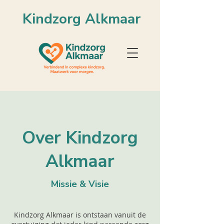
Kindzorg Alkmaar
Over Kindzorg
Alkmaar
Missie & Visie
Kindzorg Alkmaar is ontstaan vanuit de