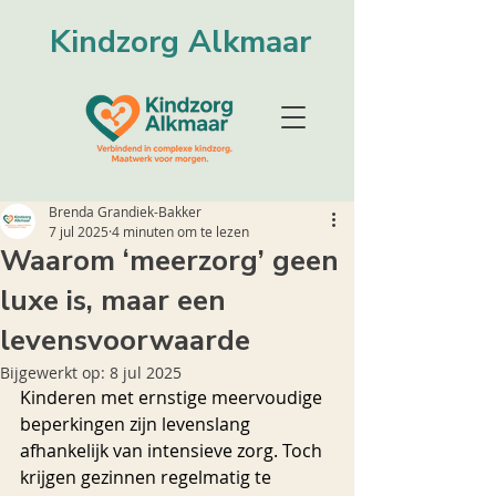
Kindzorg Alkmaar
Brenda Grandiek-Bakker
7 jul 2025
4 minuten om te lezen
Waarom ‘meerzorg’ geen
luxe is, maar een
levensvoorwaarde
Bijgewerkt op:
8 jul 2025
Kinderen met ernstige meervoudige 
beperkingen zijn levenslang 
afhankelijk van intensieve zorg. Toch 
krijgen gezinnen regelmatig te 