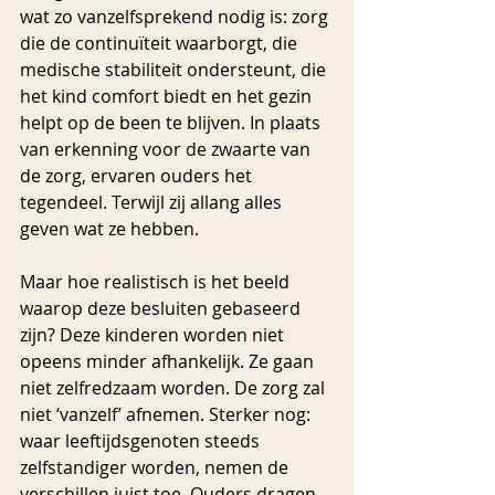
wat zo vanzelfsprekend nodig is: zorg 
die de continuïteit waarborgt, die 
medische stabiliteit ondersteunt, die 
het kind comfort biedt en het gezin 
helpt op de been te blijven. In plaats 
van erkenning voor de zwaarte van 
de zorg, ervaren ouders het 
tegendeel. Terwijl zij allang alles 
geven wat ze hebben.
Maar hoe realistisch is het beeld 
waarop deze besluiten gebaseerd 
zijn? Deze kinderen worden niet 
opeens minder afhankelijk. Ze gaan 
niet zelfredzaam worden. De zorg zal 
niet ‘vanzelf’ afnemen. Sterker nog: 
waar leeftijdsgenoten steeds 
zelfstandiger worden, nemen de 
verschillen juist toe. Ouders dragen 