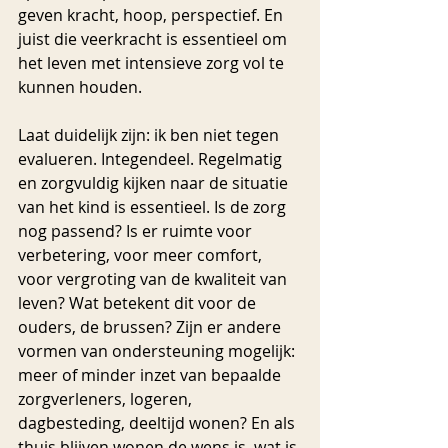
geven kracht, hoop, perspectief. En 
juist die veerkracht is essentieel om 
het leven met intensieve zorg vol te 
kunnen houden.
Laat duidelijk zijn: ik ben niet tegen 
evalueren. Integendeel. Regelmatig 
en zorgvuldig kijken naar de situatie 
van het kind is essentieel. Is de zorg 
nog passend? Is er ruimte voor 
verbetering, voor meer comfort, 
voor vergroting van de kwaliteit van 
leven? Wat betekent dit voor de 
ouders, de brussen? Zijn er andere 
vormen van ondersteuning mogelijk: 
meer of minder inzet van bepaalde 
zorgverleners, logeren, 
dagbesteding, deeltijd wonen? En als 
thuis blijven wonen de wens is, wat is 