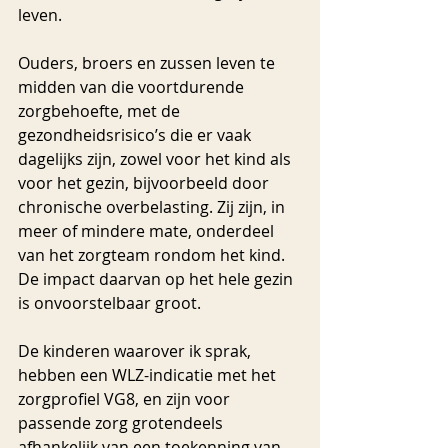
leven.
Ouders, broers en zussen leven te 
midden van die voortdurende 
zorgbehoefte, met de 
gezondheidsrisico’s die er vaak 
dagelijks zijn, zowel voor het kind als 
voor het gezin, bijvoorbeeld door 
chronische overbelasting. Zij zijn, in 
meer of mindere mate, onderdeel 
van het zorgteam rondom het kind. 
De impact daarvan op het hele gezin 
is onvoorstelbaar groot.
De kinderen waarover ik sprak, 
hebben een WLZ-indicatie met het 
zorgprofiel VG8, en zijn voor 
passende zorg grotendeels 
afhankelijk van een toekenning van 